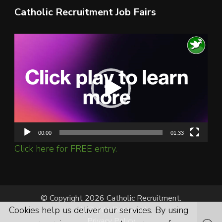
Catholic Recruitment Job Fairs
Video
Player
00:00
01:33
Click here for FREE entry.
© Copyright 2026 Catholic Recruitment.
Cookies help us deliver our services. By using
All Rights Reserved.
Privacy Policy