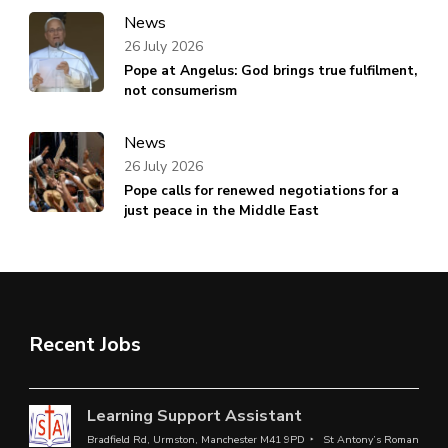
News
26 July 2026
Pope at Angelus: God brings true fulfilment,
not consumerism
News
26 July 2026
Pope calls for renewed negotiations for a
just peace in the Middle East
Recent Jobs
Learning Support Assistant
Bradfield Rd, Urmston, Manchester M41 9PD
St Antony’s Roman