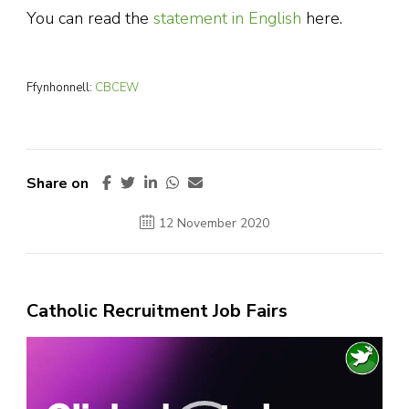
You can read the
statement in English
here.
Ffynhonnell:
CBCEW
Share on
12 November 2020
Catholic Recruitment Job Fairs
Video
Player