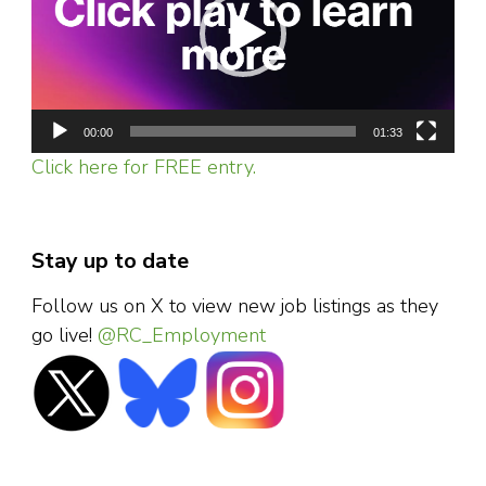
00:00
01:33
Click here for FREE entry.
Stay up to date
Follow us on X to view new job listings as they
go live!
@RC_Employment