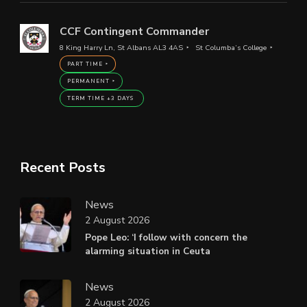
CCF Contingent Commander
8 King Harry Ln, St Albans AL3 4AS
St Columba’s College
PART TIME
PERMANENT
TERM TIME +3 DAYS
Recent Posts
News
2 August 2026
Pope Leo: ‘I follow with concern the
alarming situation in Ceuta
News
2 August 2026